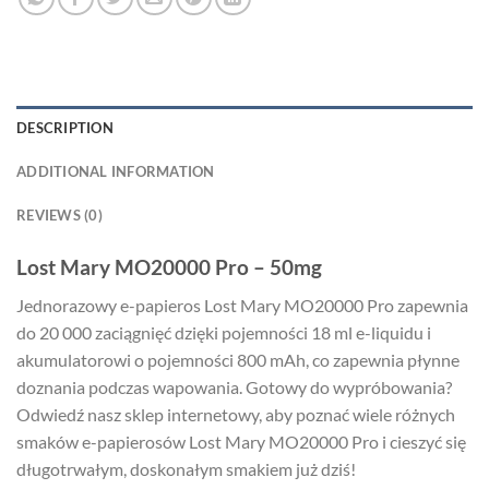
DESCRIPTION
ADDITIONAL INFORMATION
REVIEWS (0)
Lost Mary MO20000 Pro – 50mg
Jednorazowy e-papieros Lost Mary MO20000 Pro zapewnia
do 20 000 zaciągnięć dzięki pojemności 18 ml e-liquidu i
akumulatorowi o pojemności 800 mAh, co zapewnia płynne
doznania podczas wapowania. Gotowy do wypróbowania?
Odwiedź nasz sklep internetowy, aby poznać wiele różnych
smaków e-papierosów Lost Mary MO20000 Pro i cieszyć się
długotrwałym, doskonałym smakiem już dziś!