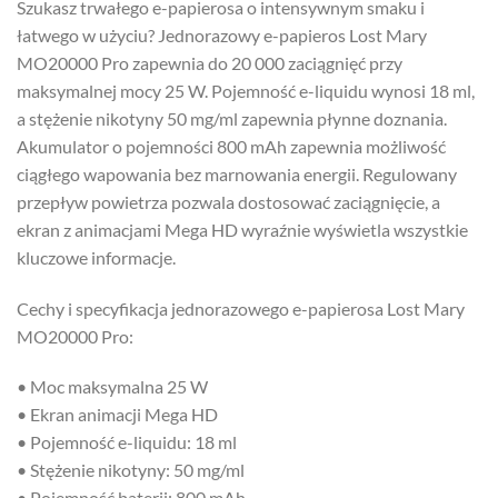
Szukasz trwałego e-papierosa o intensywnym smaku i
łatwego w użyciu? Jednorazowy e-papieros Lost Mary
MO20000 Pro zapewnia do 20 000 zaciągnięć przy
maksymalnej mocy 25 W. Pojemność e-liquidu wynosi 18 ml,
a stężenie nikotyny 50 mg/ml zapewnia płynne doznania.
Akumulator o pojemności 800 mAh zapewnia możliwość
ciągłego wapowania bez marnowania energii. Regulowany
przepływ powietrza pozwala dostosować zaciągnięcie, a
ekran z animacjami Mega HD wyraźnie wyświetla wszystkie
kluczowe informacje.
Cechy i specyfikacja jednorazowego e-papierosa Lost Mary
MO20000 Pro:
• Moc maksymalna 25 W
• Ekran animacji Mega HD
• Pojemność e-liquidu: 18 ml
• Stężenie nikotyny: 50 mg/ml
• Pojemność baterii: 800 mAh