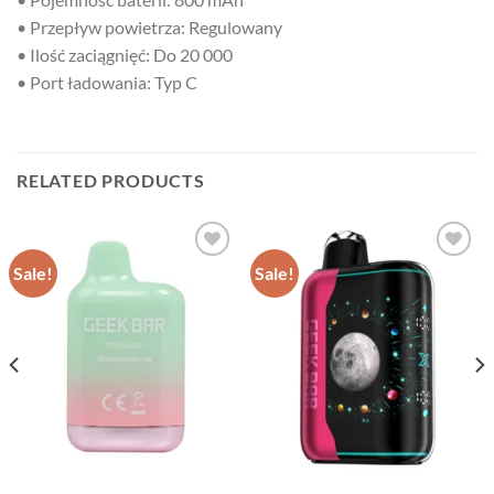
• Przepływ powietrza: Regulowany
• Ilość zaciągnięć: Do 20 000
• Port ładowania: Typ C
RELATED PRODUCTS
Sale!
Sale!