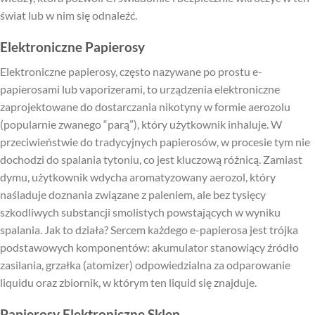
świat lub w nim się odnaleźć.
Elektroniczne Papierosy
Elektroniczne papierosy, często nazywane po prostu e-
papierosami lub vaporizerami, to urządzenia elektroniczne
zaprojektowane do dostarczania nikotyny w formie aerozolu
(popularnie zwanego “parą”), który użytkownik inhaluje. W
przeciwieństwie do tradycyjnych papierosów, w procesie tym nie
dochodzi do spalania tytoniu, co jest kluczową różnicą. Zamiast
dymu, użytkownik wdycha aromatyzowany aerozol, który
naśladuje doznania związane z paleniem, ale bez tysięcy
szkodliwych substancji smolistych powstających w wyniku
spalania. Jak to działa? Sercem każdego e-papierosa jest trójka
podstawowych komponentów: akumulator stanowiący źródło
zasilania, grzałka (atomizer) odpowiedzialna za odparowanie
liquidu oraz zbiornik, w którym ten liquid się znajduje.
Papierosy Elektroniczne Sklep