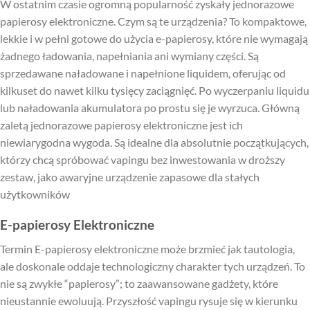
W ostatnim czasie ogromną popularność zyskały jednorazowe
papierosy elektroniczne. Czym są te urządzenia? To kompaktowe,
lekkie i w pełni gotowe do użycia e-papierosy, które nie wymagają
żadnego ładowania, napełniania ani wymiany części. Są
sprzedawane naładowane i napełnione liquidem, oferując od
kilkuset do nawet kilku tysięcy zaciągnięć. Po wyczerpaniu liquidu
lub naładowania akumulatora po prostu się je wyrzuca. Główną
zaletą jednorazowe papierosy elektroniczne jest ich
niewiarygodna wygoda. Są idealne dla absolutnie początkujących,
którzy chcą spróbować vapingu bez inwestowania w droższy
zestaw, jako awaryjne urządzenie zapasowe dla stałych
użytkowników
E-papierosy Elektroniczne
Termin E-papierosy elektroniczne może brzmieć jak tautologia,
ale doskonale oddaje technologiczny charakter tych urządzeń. To
nie są zwykłe “papierosy”; to zaawansowane gadżety, które
nieustannie ewoluują. Przyszłość vapingu rysuje się w kierunku