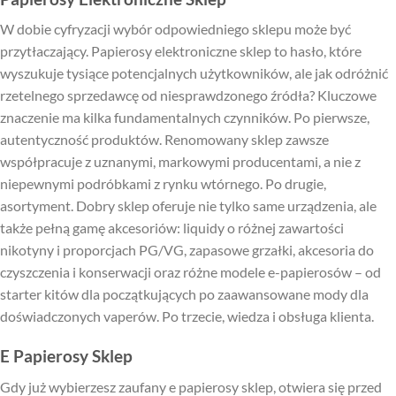
W dobie cyfryzacji wybór odpowiedniego sklepu może być
przytłaczający. Papierosy elektroniczne sklep to hasło, które
wyszukuje tysiące potencjalnych użytkowników, ale jak odróżnić
rzetelnego sprzedawcę od niesprawdzonego źródła? Kluczowe
znaczenie ma kilka fundamentalnych czynników. Po pierwsze,
autentyczność produktów. Renomowany sklep zawsze
współpracuje z uznanymi, markowymi producentami, a nie z
niepewnymi podróbkami z rynku wtórnego. Po drugie,
asortyment. Dobry sklep oferuje nie tylko same urządzenia, ale
także pełną gamę akcesoriów: liquidy o różnej zawartości
nikotyny i proporcjach PG/VG, zapasowe grzałki, akcesoria do
czyszczenia i konserwacji oraz różne modele e-papierosów – od
starter kitów dla początkujących po zaawansowane mody dla
doświadczonych vaperów. Po trzecie, wiedza i obsługa klienta.
E Papierosy Sklep
Gdy już wybierzesz zaufany e papierosy sklep, otwiera się przed