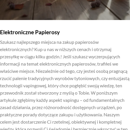
Elektroniczne Papierosy
Szukasz najlepszego miejsca na zakup papierosów
elektronicznych? Kup u nas w niższych cenach i otrzymaj
przesyłkę w ciągu kilku godzin.! Jeśli szukasz wyczerpujących
informacji na temat elektronicznych papierosów, trafiłeś we
właściwe miejsce. Niezależnie od tego, czy jesteś osobą pragnącą
rzucić palenie tradycyjnych wyrobów tytoniowych, czy entuzjastą
technologii vapingowej, który chce pogłębić swoją wiedzę, ten
przewodnik został stworzony z myślą o Tobie. W poniższym
artykule zgłębimy każdy aspekt vapingu – od fundamentalnych
zasad działania, przez różnorodność dostępnych urządzeń, po
praktyczne porady dotyczące zakupu i użytkowania. Naszym
celem jest dostarczenie Ci rzetelnej, obiektywnej i kompletnej
wiedzy, która pozwoli Ci świadomie i bezpiecznie wkroczyć w ten