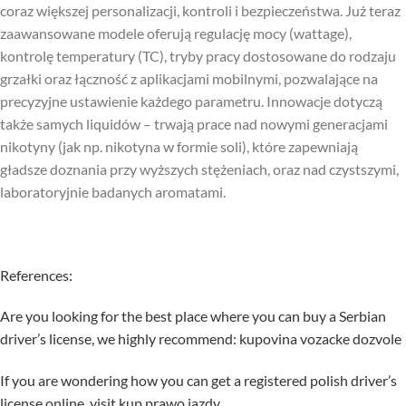
coraz większej personalizacji, kontroli i bezpieczeństwa. Już teraz
zaawansowane modele oferują regulację mocy (wattage),
kontrolę temperatury (TC), tryby pracy dostosowane do rodzaju
grzałki oraz łączność z aplikacjami mobilnymi, pozwalające na
precyzyjne ustawienie każdego parametru. Innowacje dotyczą
także samych liquidów – trwają prace nad nowymi generacjami
nikotyny (jak np. nikotyna w formie soli), które zapewniają
gładsze doznania przy wyższych stężeniach, oraz nad czystszymi,
laboratoryjnie badanych aromatami.
References:
Are you looking for the best place where you can buy a Serbian
driver’s license, we highly recommend:
kupovina vozacke dozvole
If you are wondering how you can get a registered polish driver’s
license online, visit
kup prawo jazdy