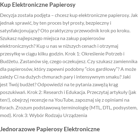
Kup Elektroniczne Papierosy
Decyzja została podjęta – chcesz kup elektroniczne papierosy. Jak
jednak sprawić, by ten proces był prosty, bezpieczny i
satysfakcjonujący? Oto praktyczny przewodnik krok po kroku.
Szukasz najlepszego miejsca na zakup papierosów
elektronicznych? Kup u nas w niższych cenach i otrzymaj
przesyłkę w ciągu kilku godzin. Krok 1: Określenie Potrzeb i
Budżetu. Zastanów się, czego oczekujesz. Czy szukasz zamiennika
dla papierosów, który zapewni podobny “cios gardłowy”? A może
zależy Ci na dużych chmurach pary i intensywnym smaku? Jaki
jest Twój budżet? Odpowiedzi na te pytania zawężą krąg
poszukiwań. Krok 2: Research i Edukacja. Przeczytaj artykuły (jak
ten!), obejrzyj recenzje na YouTube, zapoznaj się z opiniami na
forach. Zrozum podstawową terminologię (MTL, DTL, podsystem,
mod). Krok 3: Wybór Rodzaju Urządzenia
Jednorazowe Papierosy Elektroniczne