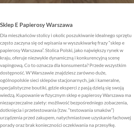
Sklep E Papierosy Warszawa
Dla mieszkańców stolicy i okolic poszukiwanie idealnego sprzętu
często zaczyna się od wpisania w wyszukiwarkę frazy “sklep e
papierosy Warszawa”. Stolica Polski, jako największy rynek w
kraju, oferuje niezwykle dynamiczną i konkurencyjną scenę
vapingową. Co to oznacza dla konsumenta? Przede wszystkim
dostępność. W Warszawie znajdziesz zarówno duże,
ogólnopolskie sieci sklepów stacjonarnych, jak i kameralne,
specjalistyczne boutiki, gdzie eksperci z pasją dzielą się swoją
wiedzą. Kupowanie w fizycznym sklep e papierosy Warszawa ma
niezaprzeczalne zalety: możliwość bezpośredniego zobaczenia,
dotknięcia i przetestowania (tzw. “testowania smaków”)
urządzenia przed zakupem, natychmiastowe uzyskanie fachowej
porady oraz brak konieczności oczekiwania na przesyłkę.