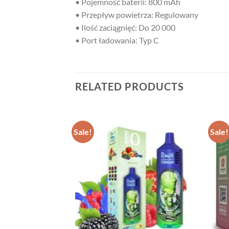
• Pojemność baterii: 800 mAh
• Przepływ powietrza: Regulowany
• Ilość zaciągnięć: Do 20 000
• Port ładowania: Typ C
RELATED PRODUCTS
Sale!
Sale!