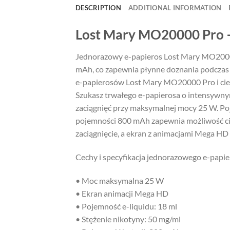
DESCRIPTION
ADDITIONAL INFORMATION
Lost Mary MO20000 Pro 
Jednorazowy e-papieros Lost Mary MO20000 
mAh, co zapewnia płynne doznania podczas
e-papierosów Lost Mary MO20000 Pro i cies
Szukasz trwałego e-papierosa o intensywn
zaciągnięć przy maksymalnej mocy 25 W. Po
pojemności 800 mAh zapewnia możliwość c
zaciągnięcie, a ekran z animacjami Mega HD
Cechy i specyfikacja jednorazowego e-pap
• Moc maksymalna 25 W
• Ekran animacji Mega HD
• Pojemność e-liquidu: 18 ml
• Stężenie nikotyny: 50 mg/ml