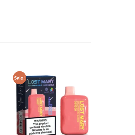
Sale!