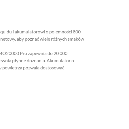
iquidu i akumulatorowi o pojemności 800
netowy, aby poznać wiele różnych smaków
y MO20000 Pro zapewnia do 20 000
pewnia płynne doznania. Akumulator o
w powietrza pozwala dostosować