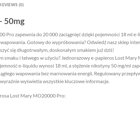
REVIEWS (0)
– 50mg
Pro zapewnia do 20 000 zaciągnięć dzięki pojemności 18 ml e-l
 wapowania. Gotowy do wypróbowania? Odwiedź nasz sklep inter
zyć się długotrwałym, doskonałym smakiem już dziś!
ym smaku i łatwego w użyciu? Jednorazowy e-papieros Lost Mar
jemność e-liquidu wynosi 18 ml, a stężenie nikotyny 50 mg/ml za
iągłego wapowania bez marnowania energii. Regulowany przepły
 wyraźnie wyświetla wszystkie kluczowe informacje.
ierosa Lost Mary MO20000 Pro: