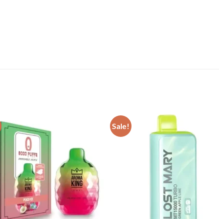
Sale!