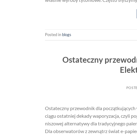
Posted in
blogs
Ostateczny przewodn
Elek
POST
Ostateczny przewodnik dla początkujących 
ciągu ostatniej dekady waporyzacja, czyli po
niszowej alternatywy dla tradycyjnego palen
Dla obserwatorów z zewnątrz świat e-papi