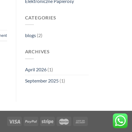
Elektroniczne Papierosy
CATEGORIES
blogs
(2)
ent
ARCHIVES
April 2026
(1)
September 2025
(1)