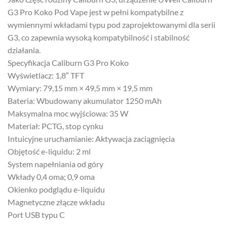
G3 Pro Koko Pod Vape jest w pełni kompatybilne z
wymiennymi wkładami typu pod zaprojektowanymi dla serii
G3, co zapewnia wysoką kompatybilność i stabilność
działania.
Specyfikacja Caliburn G3 Pro Koko
Wyświetlacz: 1,8″ TFT
Wymiary: 79,15 mm × 49,5 mm × 19,5 mm
Bateria: Wbudowany akumulator 1250 mAh
Maksymalna moc wyjściowa: 35 W
Materiał: PCTG, stop cynku
Intuicyjne uruchamianie: Aktywacja zaciągnięcia
Objętość e-liquidu: 2 ml
System napełniania od góry
Wkłady 0,4 oma; 0,9 oma
Okienko podglądu e-liquidu
Magnetyczne złącze wkładu
Port USB typu C