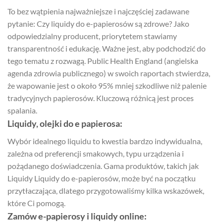
To bez wątpienia najważniejsze i najczęściej zadawane
pytanie: Czy liquidy do e-papierosów są zdrowe? Jako
odpowiedzialny producent, priorytetem stawiamy
transparentność i edukację. Ważne jest, aby podchodzić do
tego tematu z rozwagą. Public Health England (angielska
agenda zdrowia publicznego) w swoich raportach stwierdza,
że wapowanie jest o około 95% mniej szkodliwe niż palenie
tradycyjnych papierosów. Kluczową różnicą jest proces
spalania.
Liquidy, olejki do e papierosa:
Wybór idealnego liquidu to kwestia bardzo indywidualna,
zależna od preferencji smakowych, typu urządzenia i
pożądanego doświadczenia. Gama produktów, takich jak
Liquidy Liquidy do e-papierosów, może być na początku
przytłaczająca, dlatego przygotowaliśmy kilka wskazówek,
które Ci pomogą.
Zamów e-papierosy i liquidy online: