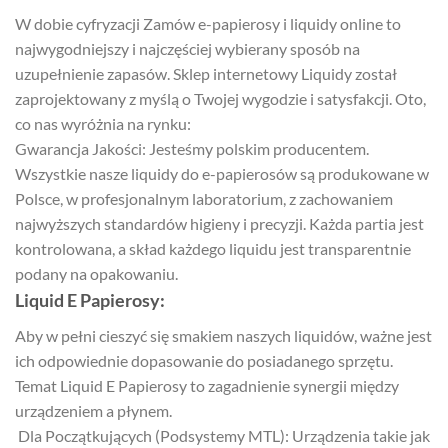
W dobie cyfryzacji Zamów e-papierosy i liquidy online to
najwygodniejszy i najczęściej wybierany sposób na
uzupełnienie zapasów. Sklep internetowy Liquidy został
zaprojektowany z myślą o Twojej wygodzie i satysfakcji. Oto,
co nas wyróżnia na rynku:
Gwarancja Jakości: Jesteśmy polskim producentem.
Wszystkie nasze liquidy do e-papierosów są produkowane w
Polsce, w profesjonalnym laboratorium, z zachowaniem
najwyższych standardów higieny i precyzji. Każda partia jest
kontrolowana, a skład każdego liquidu jest transparentnie
podany na opakowaniu.
Liquid E Papierosy:
Aby w pełni cieszyć się smakiem naszych liquidów, ważne jest
ich odpowiednie dopasowanie do posiadanego sprzętu.
Temat Liquid E Papierosy to zagadnienie synergii między
urządzeniem a płynem.
Dla Początkujących (Podsystemy MTL): Urządzenia takie jak