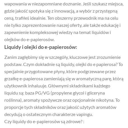
wapowania w niezapomniane doznanie. Jeśli szukasz miejsca,
gdzie jakość spotyka się z innowacją, a wybór z przystępną
ceną, trafiłeś idealnie. Ten obszerny przewodnik ma na celu
nie tylko zaprezentowanie naszej oferty, ale także edukację i
zapewnienie kompleksowej wiedzy na temat liquidów i
olejków do e-papierosów.
Liquidy i olejki do e-papierosów:
Zanim zagłębimy się w szczegóły, kluczowe jest zrozumienie
podstaw. Czym dokładnie są liquidy, olejki do e papierosa? To
specjalnie przygotowane płyny, które podgrzewane przez
grzałkę e-papierosa zamieniają się w aromatyczną parę, którą
użytkownik inhaluuje. Głównymi składnikami każdego
liquidu są: baza PG/VG (propylene glycol i gliceryna
roślinna), aromaty spożywcze oraz opcjonalnie nikotyna. To
proporcje tych składników oraz jakość użytych aromatów
decydują o ostatecznym charakterze vapingu.
Czy liquidy do e-papierosów są zdrowe? :