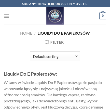
Skip
ADD ANYTHING HERE OR JUST REMOVE IT...
to
content
0
HOME
/
LIQUIDY DO E PAPIEROSÓW
FILTER
Liquidy Do E Papierosów:
Witamy w świecie Liquidy Do E Papierosów, gdzie pasja do
wapowania łączy się z najwyższą jakością i niezrównaną
różnorodnością smaków. Dla każdego vapera, zarówno
początkującego, jak i doświadczonego entuzjasty, wybór
odpowiedniego płynu jest kluczową decyzją, która definiuje