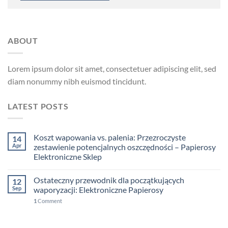
ABOUT
Lorem ipsum dolor sit amet, consectetuer adipiscing elit, sed
diam nonummy nibh euismod tincidunt.
LATEST POSTS
Koszt wapowania vs. palenia: Przezroczyste
14
Apr
zestawienie potencjalnych oszczędności – Papierosy
Elektroniczne Sklep
Ostateczny przewodnik dla początkujących
12
Sep
waporyzacji: Elektroniczne Papierosy
1
Comment