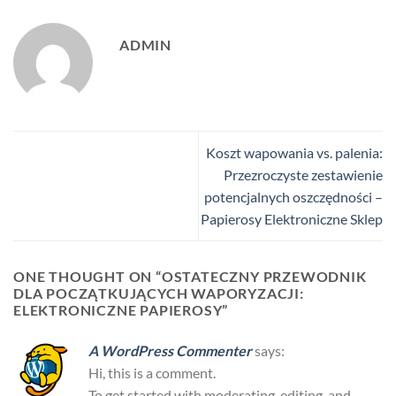
ADMIN
Koszt wapowania vs. palenia:
Przezroczyste zestawienie
potencjalnych oszczędności –
Papierosy Elektroniczne Sklep
ONE THOUGHT ON “
OSTATECZNY PRZEWODNIK
DLA POCZĄTKUJĄCYCH WAPORYZACJI:
ELEKTRONICZNE PAPIEROSY
”
A WordPress Commenter
says:
Hi, this is a comment.
To get started with moderating, editing, and