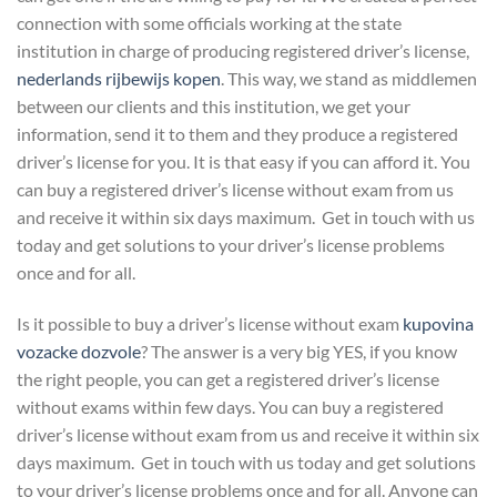
connection with some officials working at the state
institution in charge of producing registered driver’s license,
nederlands rijbewijs kopen
. This way, we stand as middlemen
between our clients and this institution, we get your
information, send it to them and they produce a registered
driver’s license for you. It is that easy if you can afford it. You
can buy a registered driver’s license without exam from us
and receive it within six days maximum. Get in touch with us
today and get solutions to your driver’s license problems
once and for all.
Is it possible to buy a driver’s license without exam
kupovina
vozacke dozvole
? The answer is a very big YES, if you know
the right people, you can get a registered driver’s license
without exams within few days. You can buy a registered
driver’s license without exam from us and receive it within six
days maximum. Get in touch with us today and get solutions
to your driver’s license problems once and for all. Anyone can