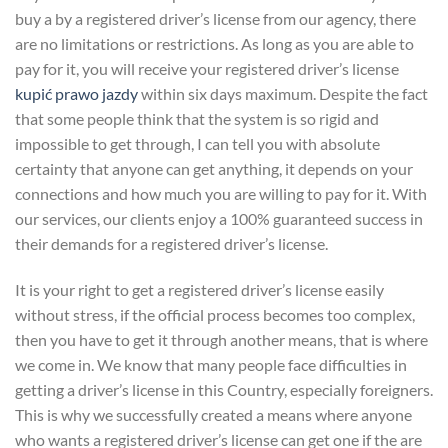
buy a by a registered driver’s license from our agency, there
are no limitations or restrictions. As long as you are able to
pay for it, you will receive your registered driver’s license
kupić prawo jazdy
within six days maximum. Despite the fact
that some people think that the system is so rigid and
impossible to get through, I can tell you with absolute
certainty that anyone can get anything, it depends on your
connections and how much you are willing to pay for it. With
our services, our clients enjoy a 100% guaranteed success in
their demands for a registered driver’s license.
It is your right to get a registered driver’s license easily
without stress, if the official process becomes too complex,
then you have to get it through another means, that is where
we come in. We know that many people face difficulties in
getting a driver’s license in this Country, especially foreigners.
This is why we successfully created a means where anyone
who wants a registered driver’s license can get one if the are