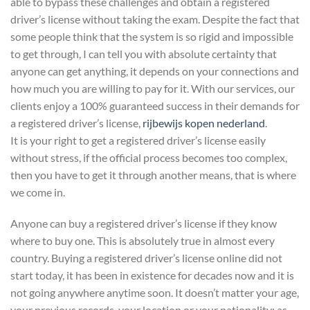
able to bypass these challenges and obtain a registered
driver’s license without taking the exam. Despite the fact that
some people think that the system is so rigid and impossible
to get through, I can tell you with absolute certainty that
anyone can get anything, it depends on your connections and
how much you are willing to pay for it. With our services, our
clients enjoy a 100% guaranteed success in their demands for
a registered driver’s license,
rijbewijs kopen nederland
.
It is your right to get a registered driver’s license easily
without stress, if the official process becomes too complex,
then you have to get it through another means, that is where
we come in.
Anyone can buy a registered driver’s license if they know
where to buy one. This is absolutely true in almost every
country. Buying a registered driver’s license online did not
start today, it has been in existence for decades now and it is
not going anywhere anytime soon. It doesn’t matter your age,
your previous records, your location or your nationality; as