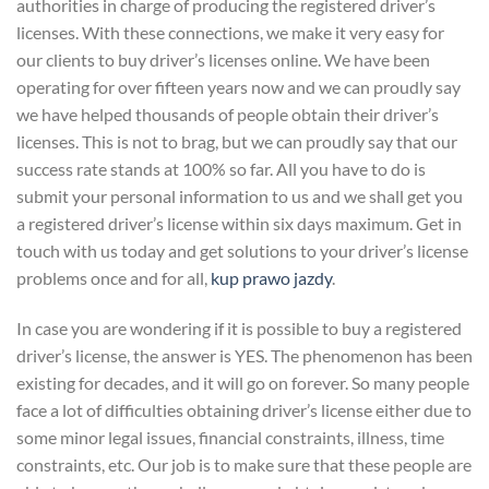
authorities in charge of producing the registered driver’s
licenses. With these connections, we make it very easy for
our clients to buy driver’s licenses online. We have been
operating for over fifteen years now and we can proudly say
we have helped thousands of people obtain their driver’s
licenses. This is not to brag, but we can proudly say that our
success rate stands at 100% so far. All you have to do is
submit your personal information to us and we shall get you
a registered driver’s license within six days maximum. Get in
touch with us today and get solutions to your driver’s license
problems once and for all,
kup prawo jazdy
.
In case you are wondering if it is possible to buy a registered
driver’s license, the answer is YES. The phenomenon has been
existing for decades, and it will go on forever. So many people
face a lot of difficulties obtaining driver’s license either due to
some minor legal issues, financial constraints, illness, time
constraints, etc. Our job is to make sure that these people are