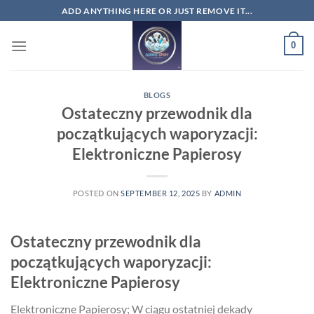
Skip
ADD ANYTHING HERE OR JUST REMOVE IT...
to
content
0
BLOGS
Ostateczny przewodnik dla
początkujących waporyzacji:
Elektroniczne Papierosy
POSTED ON
SEPTEMBER 12, 2025
BY
ADMIN
Ostateczny przewodnik dla
początkujących waporyzacji:
Elektroniczne Papierosy
Elektroniczne Papierosy; W ciągu ostatniej dekady