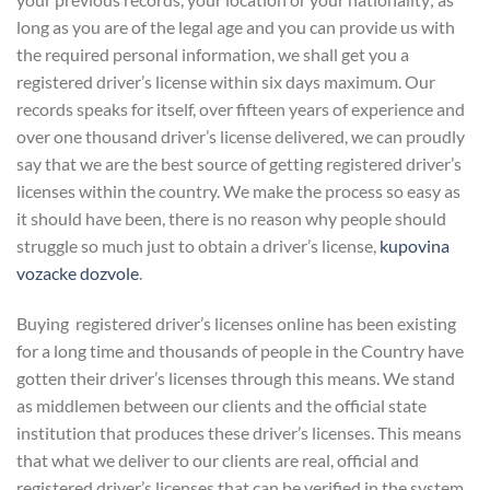
long as you are of the legal age and you can provide us with
the required personal information, we shall get you a
registered driver’s license within six days maximum. Our
records speaks for itself, over fifteen years of experience and
over one thousand driver’s license delivered, we can proudly
say that we are the best source of getting registered driver’s
licenses within the country. We make the process so easy as
it should have been, there is no reason why people should
struggle so much just to obtain a driver’s license,
kupovina
vozacke dozvole
.
Buying registered driver’s licenses online has been existing
for a long time and thousands of people in the Country have
gotten their driver’s licenses through this means. We stand
as middlemen between our clients and the official state
institution that produces these driver’s licenses. This means
that what we deliver to our clients are real, official and
registered driver’s licenses that can be verified in the system.