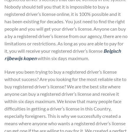
Nobody should tell you that it is impossible to buy a
registered driver’s license online, it is 100% possible and it
has been existing for decades. You just need to find the right
people and you will get your driver’s license. Anyone can buy
a by a registered driver’s license from our agency, there are no
limitations or restrictions. As long as you are able to pay for
it, you will receive your registered driver’s license
Belgisch
rijbewijs kopen
within six days maximum.
Have you been trying to buy a registered driver’s license
without success? Are you looking for the most reliable site to
buy registered driver’s license? We are the best site where
anyone can buy a registered driver’s license and receive it
within six days maximum. We know that many people face
difficulties in getting a driver’s license in this Country,
especially foreigners. This is why we successfully created a
means where anyone who wants a registered driver’s license
can get one if the are wiling to pay for it. We created a perfect